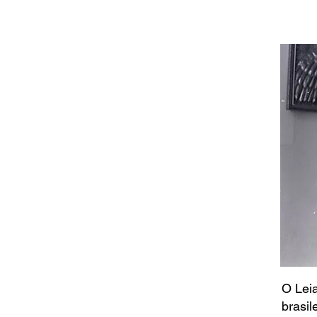
O Leia
brasil