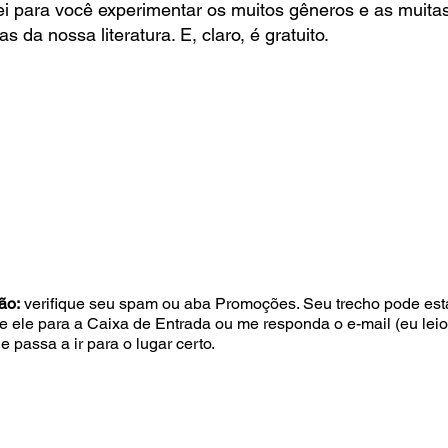
ei para você experimentar os muitos gêneros e as muita
s da nossa literatura. E, claro, é gratuito.
ão:
verifique seu spam ou aba Promoções. Seu trecho pode esta
e ele para a Caixa de Entrada ou me responda o e-mail (eu leio
e passa a ir para o lugar certo.