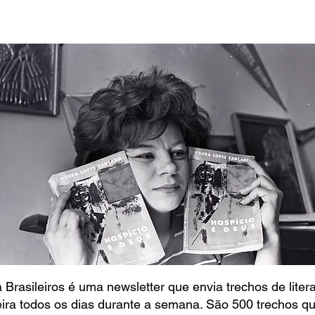
 Brasileiros é uma newsletter que envia trechos de liter
eira todos os dias durante a semana. São 500 trechos q